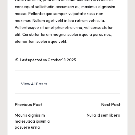
consequat sollicitudin accumsan eu, maximus dignissim
massa. Pellentesque semper vulputate risus non
maximus. Nullam eget velit in leo rutrum vehicula.
Pellentesque sit amet pharetra urna, vel consectetur
elit. Curabitur lorem magna, scelerisque a purus nec,
elementum scelerisque velit.
Last updated on October 18, 2023
View All Posts
Post
Previous Post
Next Post
navigation
Mauris dignissim
Nulla id sem libero
malesuada ipsum a
posuere urna