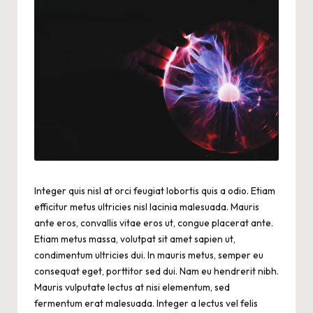
Integer quis nisl at orci feugiat lobortis quis a odio. Etiam
efficitur metus ultricies nisl lacinia malesuada. Mauris
ante eros, convallis vitae eros ut, congue placerat ante.
Etiam metus massa, volutpat sit amet sapien ut,
condimentum ultricies dui. In mauris metus, semper eu
consequat eget, porttitor sed dui. Nam eu hendrerit nibh.
Mauris vulputate lectus at nisi elementum, sed
fermentum erat malesuada. Integer a lectus vel felis