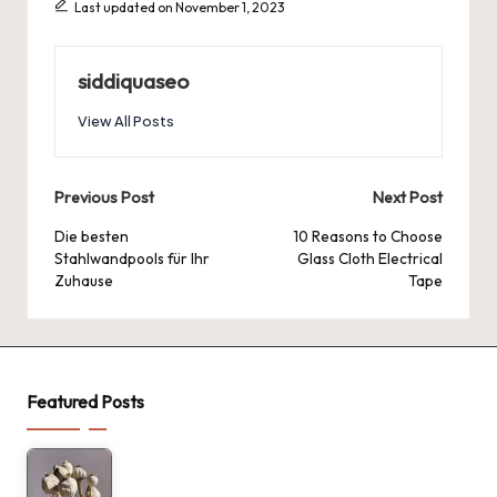
Last updated on November 1, 2023
siddiquaseo
View All Posts
Post
Previous Post
Next Post
navigation
Die besten
10 Reasons to Choose
Stahlwandpools für Ihr
Glass Cloth Electrical
Zuhause
Tape
Featured Posts