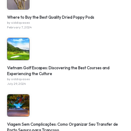
Where to Buy the Best Quality Dried Poppy Pods
by siddiquaseo
February 7, 2024
Vietnam Golf Escapes: Discovering the Best Courses and
Experiencing the Culture
by siddiquaseo
July 29, 2024
Viagem Sem Complicações: Como Organizar Seu Transfer de
Porto Seguro para Trancoso