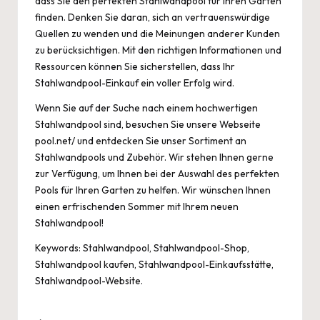
dass Sie den perfekten Stahlwandpool für Ihren Garten
finden. Denken Sie daran, sich an vertrauenswürdige
Quellen zu wenden und die Meinungen anderer Kunden
zu berücksichtigen. Mit den richtigen Informationen und
Ressourcen können Sie sicherstellen, dass Ihr
Stahlwandpool-Einkauf ein voller Erfolg wird.
Wenn Sie auf der Suche nach einem hochwertigen
Stahlwandpool sind, besuchen Sie unsere Webseite
pool.net/
und entdecken Sie unser Sortiment an
Stahlwandpools und Zubehör. Wir stehen Ihnen gerne
zur Verfügung, um Ihnen bei der Auswahl des perfekten
Pools für Ihren Garten zu helfen. Wir wünschen Ihnen
einen erfrischenden Sommer mit Ihrem neuen
Stahlwandpool!
Keywords: Stahlwandpool, Stahlwandpool-Shop,
Stahlwandpool kaufen, Stahlwandpool-Einkaufsstätte,
Stahlwandpool-Website.