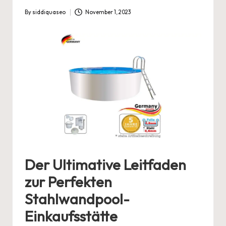
By
siddiquaseo
November 1, 2023
Posted
by
Der Ultimative Leitfaden
zur Perfekten
Stahlwandpool-
Einkaufsstätte