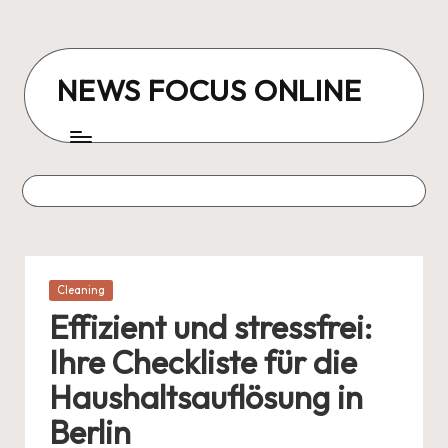
Skip
to
NEWS FOCUS ONLINE
content
Posted
Cleaning
in
Effizient und stressfrei:
Ihre Checkliste für die
Haushaltsauflösung in
Berlin