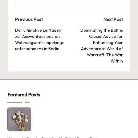
Post
Previous Post
Next Post
navigation
Der ultimative Leitfaden
Dominating the Battle:
zur Auswahl des besten
Crucial Advice for
Wohnungsentrümpelungs
Enhancing Your
unternehmens in Berlin
Adventure in World of
Warcraft: The War
Within
Featured Posts