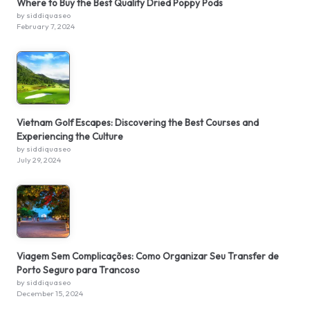
Where to Buy the Best Quality Dried Poppy Pods
by siddiquaseo
February 7, 2024
Vietnam Golf Escapes: Discovering the Best Courses and
Experiencing the Culture
by siddiquaseo
July 29, 2024
Viagem Sem Complicações: Como Organizar Seu Transfer de
Porto Seguro para Trancoso
by siddiquaseo
December 15, 2024