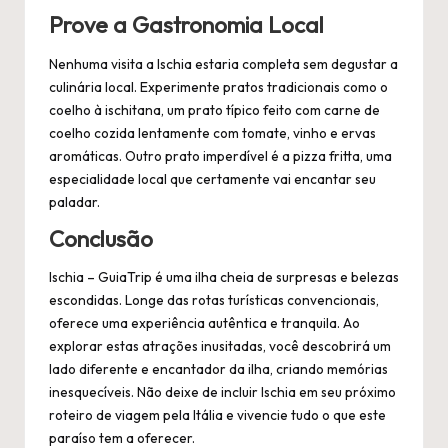
Prove a Gastronomia Local
Nenhuma visita a Ischia estaria completa sem degustar a
culinária local. Experimente pratos tradicionais como o
coelho à ischitana, um prato típico feito com carne de
coelho cozida lentamente com tomate, vinho e ervas
aromáticas. Outro prato imperdível é a pizza fritta, uma
especialidade local que certamente vai encantar seu
paladar.
Conclusão
Ischia – GuiaTrip é uma ilha cheia de surpresas e belezas
escondidas. Longe das rotas turísticas convencionais,
oferece uma experiência autêntica e tranquila. Ao
explorar estas atrações inusitadas, você descobrirá um
lado diferente e encantador da ilha, criando memórias
inesquecíveis. Não deixe de incluir Ischia em seu próximo
roteiro de viagem pela Itália e vivencie tudo o que este
paraíso tem a oferecer.