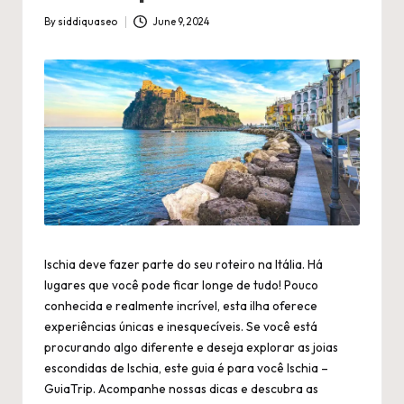
By
siddiquaseo
June 9, 2024
Posted
by
Ischia deve fazer parte do seu roteiro na Itália. Há
lugares que você pode ficar longe de tudo! Pouco
conhecida e realmente incrível, esta ilha oferece
experiências únicas e inesquecíveis. Se você está
procurando algo diferente e deseja explorar as joias
escondidas de Ischia, este guia é para você
Ischia –
GuiaTrip
. Acompanhe nossas dicas e descubra as