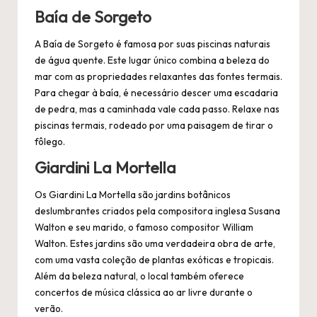
Baía de Sorgeto
A Baía de Sorgeto é famosa por suas piscinas naturais
de água quente. Este lugar único combina a beleza do
mar com as propriedades relaxantes das fontes termais.
Para chegar à baía, é necessário descer uma escadaria
de pedra, mas a caminhada vale cada passo. Relaxe nas
piscinas termais, rodeado por uma paisagem de tirar o
fôlego.
Giardini La Mortella
Os Giardini La Mortella são jardins botânicos
deslumbrantes criados pela compositora inglesa Susana
Walton e seu marido, o famoso compositor William
Walton. Estes jardins são uma verdadeira obra de arte,
com uma vasta coleção de plantas exóticas e tropicais.
Além da beleza natural, o local também oferece
concertos de música clássica ao ar livre durante o
verão.