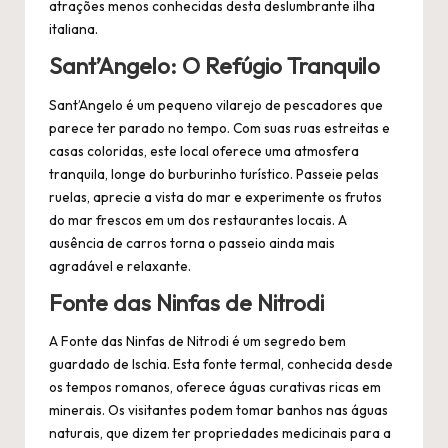
atrações menos conhecidas desta deslumbrante ilha
italiana.
Sant’Angelo: O Refúgio Tranquilo
Sant’Angelo é um pequeno vilarejo de pescadores que
parece ter parado no tempo. Com suas ruas estreitas e
casas coloridas, este local oferece uma atmosfera
tranquila, longe do burburinho turístico. Passeie pelas
ruelas, aprecie a vista do mar e experimente os frutos
do mar frescos em um dos restaurantes locais. A
ausência de carros torna o passeio ainda mais
agradável e relaxante.
Fonte das Ninfas de Nitrodi
A Fonte das Ninfas de Nitrodi é um segredo bem
guardado de Ischia. Esta fonte termal, conhecida desde
os tempos romanos, oferece águas curativas ricas em
minerais. Os visitantes podem tomar banhos nas águas
naturais, que dizem ter propriedades medicinais para a