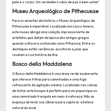
pele e o corpo. Um verdadeiro oásis de paz e bem-estar!
Museu Arqueológico de Pithecusae
Para os amantes da história, o Museu Arqueológico de
Pithecusae é imperdível. Localizado em Lacco Ameno,
este museu abriga uma coleção impressionante de
artefatos que datam da época dos antigos gregos,
quando a ilha era conhecida como Pithecusa. Entre os
destaques estão cerâmicas, esculturas e joias que
revelam a rica história da ilha.
Bosco della Maddalena
O Bosco della Maddalena é uma área verde exuberante
que oferece trilhas para caminhadas e uma fuga
refrescante da agitação urbana. Localizado nas colinas
de Ischia, este bosque é perfeito para um piquenique ou
uma caminhada tranquila em meio à natureza. Não se
esqueça de levar sua câmera para capturar a beleza
natural do local.