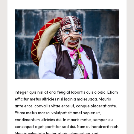
by
Integer quis nisl at orci feugiat lobortis quis a odio. Etiam
efficitur metus ultricies nisl lacinia malesuada. Mauris
ante eros, convallis vitae eros ut, congue placerat ante.
Etiam metus massa, volutpat sit amet sapien ut,
condimentum ultricies dui. In mauris metus, semper eu
consequat eget, porttitor sed dui. Nam eu hendrerit nibh.
Mauris vulputate lectus at nisi elementum, sed