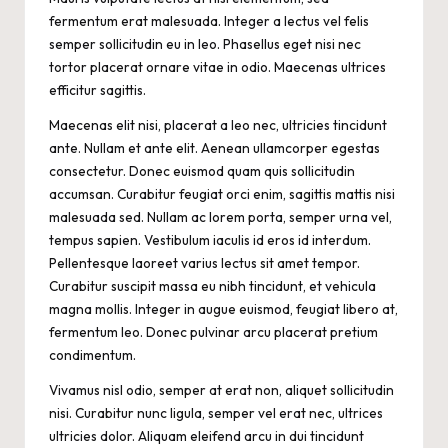
fermentum erat malesuada. Integer a lectus vel felis
semper sollicitudin eu in leo. Phasellus eget nisi nec
tortor placerat ornare vitae in odio. Maecenas ultrices
efficitur sagittis.
Maecenas elit nisi, placerat a leo nec, ultricies tincidunt
ante. Nullam et ante elit. Aenean ullamcorper egestas
consectetur. Donec euismod quam quis sollicitudin
accumsan. Curabitur feugiat orci enim, sagittis mattis nisi
malesuada sed. Nullam ac lorem porta, semper urna vel,
tempus sapien. Vestibulum iaculis id eros id interdum.
Pellentesque laoreet varius lectus sit amet tempor.
Curabitur suscipit massa eu nibh tincidunt, et vehicula
magna mollis. Integer in augue euismod, feugiat libero at,
fermentum leo. Donec pulvinar arcu placerat pretium
condimentum.
Vivamus nisl odio, semper at erat non, aliquet sollicitudin
nisi. Curabitur nunc ligula, semper vel erat nec, ultrices
ultricies dolor. Aliquam eleifend arcu in dui tincidunt