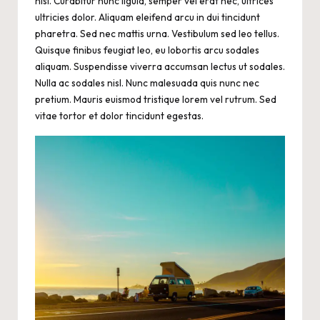
nisi. Curabitur nunc ligula, semper vel erat nec, ultrices
ultricies dolor. Aliquam eleifend arcu in dui tincidunt
pharetra. Sed nec mattis urna. Vestibulum sed leo tellus.
Quisque finibus feugiat leo, eu lobortis arcu sodales
aliquam. Suspendisse viverra accumsan lectus ut sodales.
Nulla ac sodales nisl. Nunc malesuada quis nunc nec
pretium. Mauris euismod tristique lorem vel rutrum. Sed
vitae tortor et dolor tincidunt egestas.