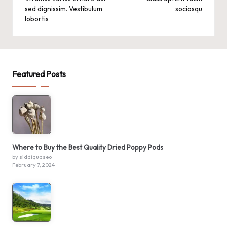
navigation
sed dignissim. Vestibulum
sociosqu
lobortis
Featured Posts
Where to Buy the Best Quality Dried Poppy Pods
by siddiquaseo
February 7, 2024