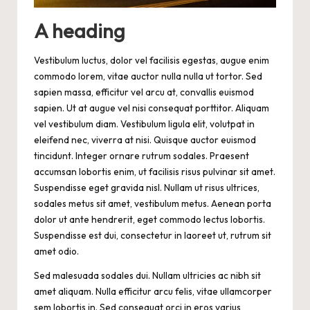
A heading
Vestibulum luctus, dolor vel facilisis egestas, augue enim
commodo lorem, vitae auctor nulla nulla ut tortor. Sed
sapien massa, efficitur vel arcu at, convallis euismod
sapien. Ut at augue vel nisi consequat porttitor. Aliquam
vel vestibulum diam. Vestibulum ligula elit, volutpat in
eleifend nec, viverra at nisi. Quisque auctor euismod
tincidunt. Integer ornare rutrum sodales. Praesent
accumsan lobortis enim, ut facilisis risus pulvinar sit amet.
Suspendisse eget gravida nisl. Nullam ut risus ultrices,
sodales metus sit amet, vestibulum metus. Aenean porta
dolor ut ante hendrerit, eget commodo lectus lobortis.
Suspendisse est dui, consectetur in laoreet ut, rutrum sit
amet odio.
Sed malesuada sodales dui. Nullam ultricies ac nibh sit
amet aliquam. Nulla efficitur arcu felis, vitae ullamcorper
sem lobortis in. Sed consequat orci in eros varius