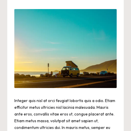
by
Integer quis nisl at orci feugiat lobortis quis a odio. Etiam
efficitur metus ultricies nisl lacinia malesuada. Mauris
ante eros, convallis vitae eros ut, congue placerat ante.
Etiam metus massa, volutpat sit amet sapien ut,
condimentum ultricies dui. In mauris metus, semper eu