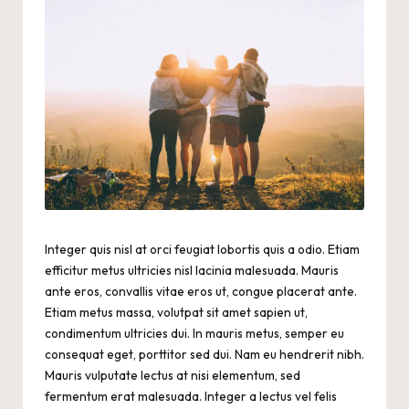
Integer quis nisl at orci feugiat lobortis quis a odio. Etiam
efficitur metus ultricies nisl lacinia malesuada. Mauris
ante eros, convallis vitae eros ut, congue placerat ante.
Etiam metus massa, volutpat sit amet sapien ut,
condimentum ultricies dui. In mauris metus, semper eu
consequat eget, porttitor sed dui. Nam eu hendrerit nibh.
Mauris vulputate lectus at nisi elementum, sed
fermentum erat malesuada. Integer a lectus vel felis