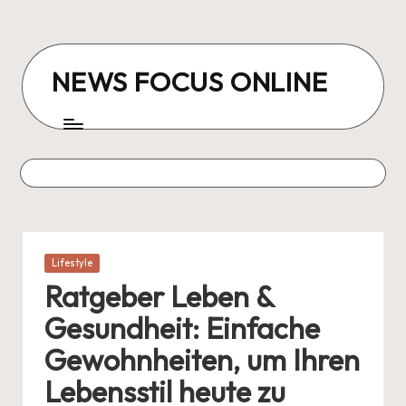
Skip
to
NEWS FOCUS ONLINE
content
Posted
Lifestyle
in
Ratgeber Leben &
Gesundheit: Einfache
Gewohnheiten, um Ihren
Lebensstil heute zu