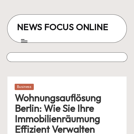
Skip
to
NEWS FOCUS ONLINE
content
Posted
Business
in
Wohnungsauflösung
Berlin: Wie Sie Ihre
Immobilienräumung
Effizient Verwalten