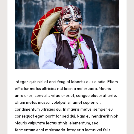
Integer quis nisl at orci feugiat lobortis quis a odio. Etiam
efficitur metus ultricies nisl lacinia malesuada. Mauris
ante eros, convallis vitae eros ut, congue placerat ante.
Etiam metus massa, volutpat sit amet sapien ut,
condimentum ultricies dui. In mauris metus, semper eu
consequat eget, porttitor sed dui. Nam eu hendrerit nibh.
Mauris vulputate lectus at nisi elementum, sed
fermentum erat malesuada. Integer a lectus vel felis