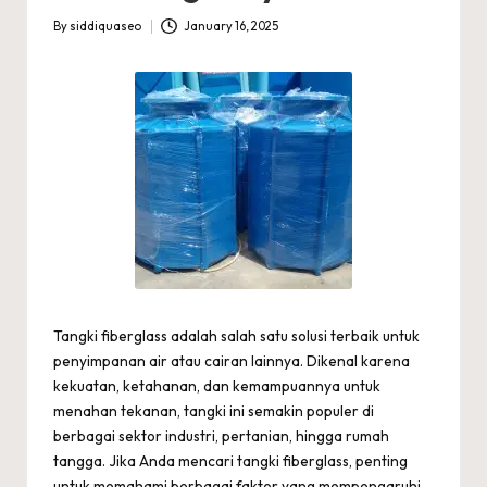
By
siddiquaseo
January 16, 2025
Posted
by
Tangki fiberglass adalah salah satu solusi terbaik untuk
penyimpanan air atau cairan lainnya. Dikenal karena
kekuatan, ketahanan, dan kemampuannya untuk
menahan tekanan, tangki ini semakin populer di
berbagai sektor industri, pertanian, hingga rumah
tangga. Jika Anda mencari tangki fiberglass, penting
untuk memahami berbagai faktor yang mempengaruhi