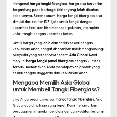
Mengenai
harga tangki fiberglass
, harga bisa bervariasi
tergantung pada berbagai faktor yang telah dibahas
sebelumnya. Secara umum, harga tangki fiberglass bisa
dimulai dari sekitar IDR 1 juta untuk tangki dengan
kapasitas kecil dan bisa mencapai puluhan juta rupiah
untuk tangki dengan kapasitas besar.
Untuk harga yang lebih akurat dan sesuai dengan
kebutuhan Anda, sangat disarankan untuk menghubungi
penyedia yang terpercaya seperti
Asia Global
. Kami
menjual
harga tangki panel fiberglass
dengan kualitas
terbaik, memastikan Anda mendapatkan produk yang
sesuai dengan anggaran dan kebutuhan Anda.
Mengapa Memilih Asia Global
untuk Membeli Tangki Fiberglass?
Jika Anda sedang mencari
harga tangki fiberglass
, Asia
Global adalah pilihan yang tepat. Kami menawarkan
berbagai jenis tangki fiberglass dengan kualitas terjamin