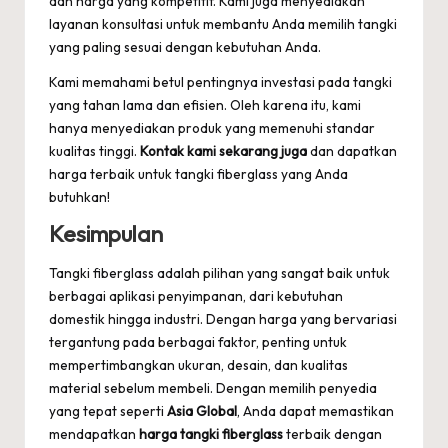
dan harga yang kompetitif. Kami juga menyediakan
layanan konsultasi untuk membantu Anda memilih tangki
yang paling sesuai dengan kebutuhan Anda.
Kami memahami betul pentingnya investasi pada tangki
yang tahan lama dan efisien. Oleh karena itu, kami
hanya menyediakan produk yang memenuhi standar
kualitas tinggi.
Kontak kami sekarang juga
dan dapatkan
harga terbaik untuk tangki fiberglass yang Anda
butuhkan!
Kesimpulan
Tangki fiberglass adalah pilihan yang sangat baik untuk
berbagai aplikasi penyimpanan, dari kebutuhan
domestik hingga industri. Dengan harga yang bervariasi
tergantung pada berbagai faktor, penting untuk
mempertimbangkan ukuran, desain, dan kualitas
material sebelum membeli. Dengan memilih penyedia
yang tepat seperti
Asia Global
, Anda dapat memastikan
mendapatkan
harga tangki fiberglass
terbaik dengan