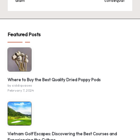
diam
consequat
Featured Posts
Where to Buy the Best Quality Dried Poppy Pods
by siddiquaseo
February 7, 2024
Vietnam Golf Escapes: Discovering the Best Courses and
Experiencing the Culture