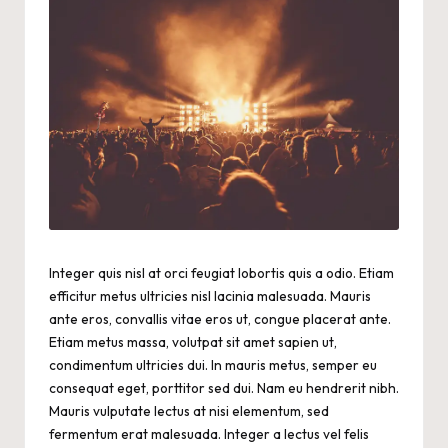
Integer quis nisl at orci feugiat lobortis quis a odio. Etiam
efficitur metus ultricies nisl lacinia malesuada. Mauris
ante eros, convallis vitae eros ut, congue placerat ante.
Etiam metus massa, volutpat sit amet sapien ut,
condimentum ultricies dui. In mauris metus, semper eu
consequat eget, porttitor sed dui. Nam eu hendrerit nibh.
Mauris vulputate lectus at nisi elementum, sed
fermentum erat malesuada. Integer a lectus vel felis