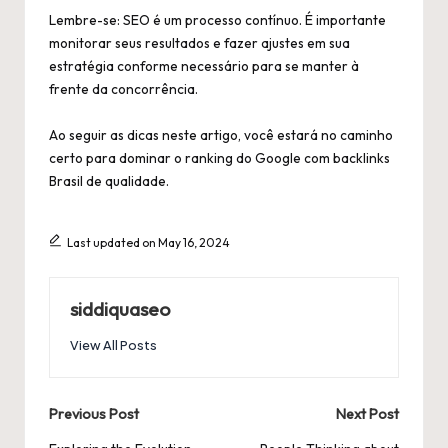
Lembre-se: SEO é um processo contínuo. É importante
monitorar seus resultados e fazer ajustes em sua
estratégia conforme necessário para se manter à
frente da concorrência.
Ao seguir as dicas neste artigo, você estará no caminho
certo para dominar o ranking do Google com backlinks
Brasil de qualidade.
Last updated on May 16, 2024
siddiquaseo
View All Posts
Post
Previous Post
Next Post